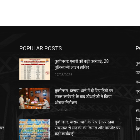
POPULAR POSTS
P
कुशीनगर: एसपी की बड़ी कार्रवाई, 28
कु
पुलिसकर्मी लाइन हाजिर
पड
07/08/2026
क
प्
कुशीनगर: कसया थाने में दो सिपाहियों पर
सख्त कार्रवाई के बाद डीआईजी ने किया
अन
औचक निरीक्षण
हा
05/08/2026
देव
कुशीनगर: कसया थाने के सिपाही पर ढाबा
 पर
संचालक से लड़की की डिमांड और मारपीट पर
दे
बड़ी कार्यवाही