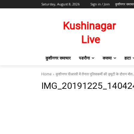
Saturday, August 8, 2026
Sign in / Join
कुशीनगर समाचा
कुशीनगर समाचार
पडरौना
कसया
हाटा
Home
कुशीनगर पीआरवी में तैनात पुलिसकर्मी की ड्यूटी के दौरान मौत
IMG_20191225_14042