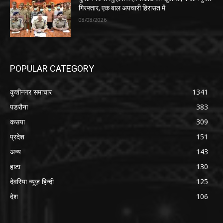
गिरफ्तार, एक बाल अपचारी हिरासत में
08/08/2026
POPULAR CATEGORY
कुशीनगर समाचार
1341
पडरौना
383
कसया
309
प्रदेश
151
अन्य
143
हाटा
130
देवरिया न्यूज़ हिन्दी
125
देश
106