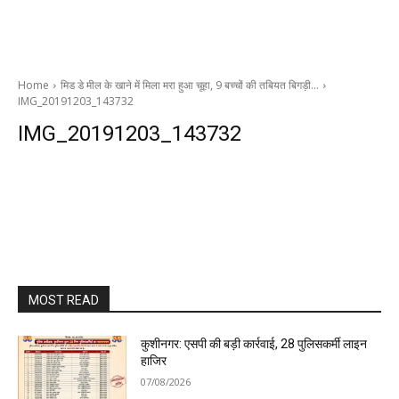
Home
मिड डे मील के खाने में मिला मरा हुआ चूहा, 9 बच्चों की तबियत बिगड़ी…
IMG_20191203_143732
IMG_20191203_143732
MOST READ
कुशीनगर: एसपी की बड़ी कार्रवाई, 28 पुलिसकर्मी लाइन
हाजिर
07/08/2026