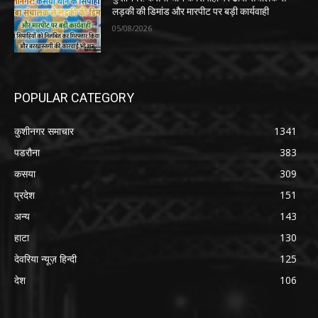
लड़की की डिमांड और मारपीट पर बड़ी कार्यवाही
05/08/2026
POPULAR CATEGORY
कुशीनगर समाचार
1341
पडरौना
383
कसया
309
प्रदेश
151
अन्य
143
हाटा
130
देवरिया न्यूज़ हिन्दी
125
देश
106