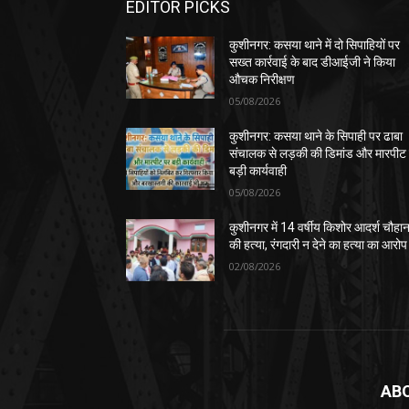
EDITOR PICKS
कुशीनगर: कसया थाने में दो सिपाहियों पर
सख्त कार्रवाई के बाद डीआईजी ने किया
औचक निरीक्षण
05/08/2026
कुशीनगर: कसया थाने के सिपाही पर ढाबा
संचालक से लड़की की डिमांड और मारपीट
बड़ी कार्यवाही
05/08/2026
कुशीनगर में 14 वर्षीय किशोर आदर्श चौहा
की हत्या, रंगदारी न देने का हत्या का आरोप
02/08/2026
AB