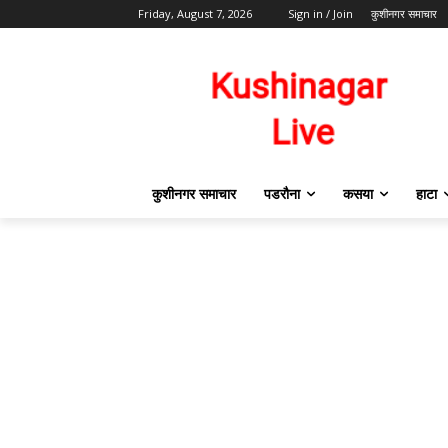
Friday, August 7, 2026
Sign in / Join
कुशीनगर समाचार
कुशीनगर समाचार
पडरौना
कसया
हाटा