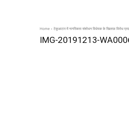
Home
टेकुआटार में नागरिकता संशोधन विधेयक के खिलाफ़ विरोध प्र
IMG-20191213-WA000