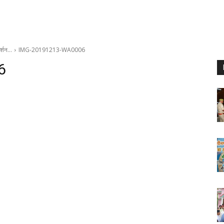
दर्शन…
IMG-20191213-WA0006
6