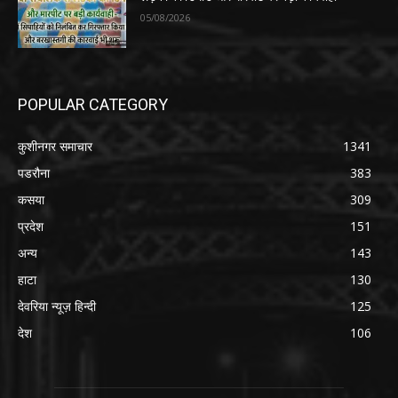
05/08/2026
POPULAR CATEGORY
कुशीनगर समाचार
1341
पडरौना
383
कसया
309
प्रदेश
151
अन्य
143
हाटा
130
देवरिया न्यूज़ हिन्दी
125
देश
106