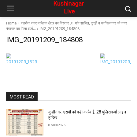
Home
पडरौना नगर पालिका क्षेत्र का विस्तार 31 गांव शामिल, दुदही व फाजिलनगर को नगर
पंचायत का मिला दर्जा…
IMG_20191209_184808
IMG_20191209_184808
MOST READ
कुशीनगर: एसपी की बड़ी कार्रवाई, 28 पुलिसकर्मी लाइन
हाजिर
07/08/2026