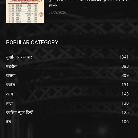
हाजिर
07/08/2026
POPULAR CATEGORY
कुशीनगर समाचार
1341
पडरौना
383
कसया
309
प्रदेश
151
अन्य
143
हाटा
130
देवरिया न्यूज़ हिन्दी
125
देश
106