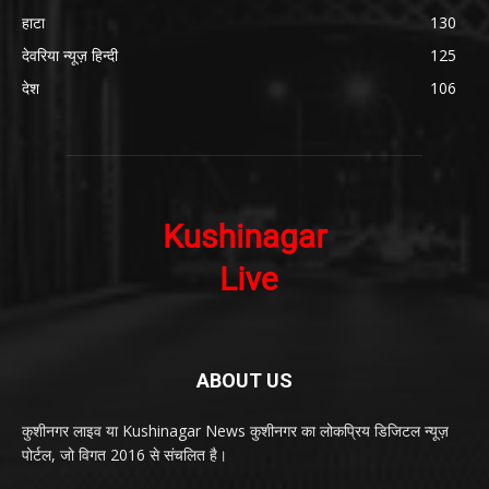
हाटा
130
देवरिया न्यूज़ हिन्दी
125
देश
106
ABOUT US
कुशीनगर लाइव या Kushinagar News कुशीनगर का लोकप्रिय डिजिटल न्यूज़
पोर्टल, जो विगत 2016 से संचलित है।