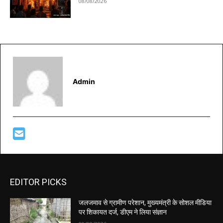
08/08/2026
Admin
EDITOR PICKS
जलजमाव से ग्रामीण परेशान, मुख्यमंत्री के सोशल मीडिया
पर शिकायत दर्ज, डीएम ने लिया संज्ञान