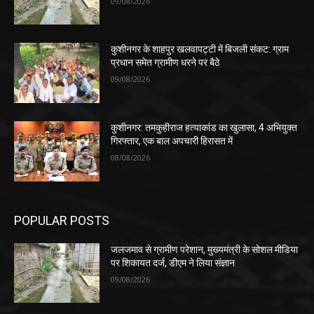
09/08/2026
कुशीनगर के शाहपुर खलवापट्टी में बिजली संकट: ग्राम
प्रधान समेत ग्रामीण धरने पर बैठे
09/08/2026
कुशीनगर: तमकुहीराज हत्याकांड का खुलासा, 4 अभियुक्त
गिरफ्तार, एक बाल अपचारी हिरासत में
08/08/2026
POPULAR POSTS
जलजमाव से ग्रामीण परेशान, मुख्यमंत्री के सोशल मीडिया
पर शिकायत दर्ज, डीएम ने लिया संज्ञान
09/08/2026