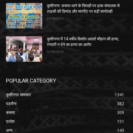
कुशीनगर: कसया थाने के सिपाही पर ढाबा संचालक से
लड़की की डिमांड और मारपीट पर बड़ी कार्यवाही
05/08/2026
कुशीनगर में 14 वर्षीय किशोर आदर्श चौहान की हत्या,
रंगदारी न देने का हत्या का आरोप
02/08/2026
POPULAR CATEGORY
कुशीनगर समाचार
1341
पडरौना
382
कसया
309
प्रदेश
151
अन्य
143