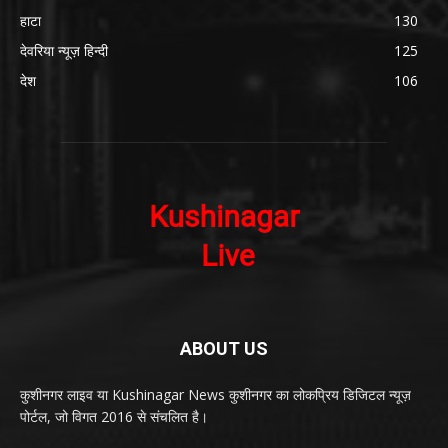
हाटा
130
देवरिया न्यूज़ हिन्दी
125
देश
106
ABOUT US
कुशीनगर लाइव या Kushinagar News कुशीनगर का लोकप्रिय डिजिटल न्यूज़
पोर्टल, जो विगत 2016 से संचलित है।