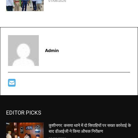
01/08/2026
Admin
EDITOR PICKS
कुशीनगर: कसया थाने में दो सिपाहियों पर सख्त कार्रवाई के
बाद डीआईजी ने किया औचक निरीक्षण