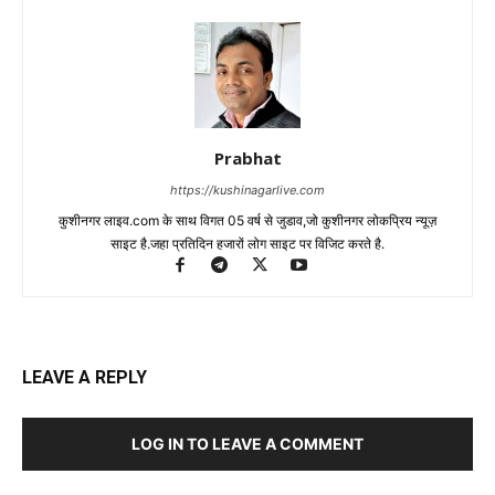
Prabhat
https://kushinagarlive.com
कुशीनगर लाइव.com के साथ विगत 05 वर्ष से जुडाव,जो कुशीनगर लोकप्रिय न्यूज़
साइट है.जहा प्रतिदिन हजारों लोग साइट पर विजिट करते है.
LEAVE A REPLY
LOG IN TO LEAVE A COMMENT