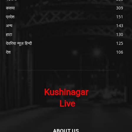
कसया
309
प्रदेश
151
अन्य
143
हाटा
130
देवरिया न्यूज़ हिन्दी
125
देश
106
ABOUT US