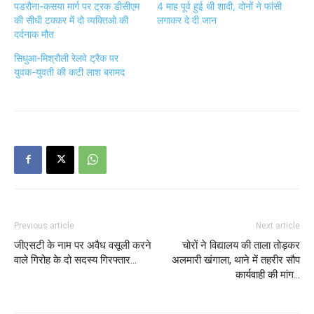
पडरौना-कसया मार्ग पर ट्रक डीसीएम
4 माह पूर्व हुई थी शादी, दोनों ने फांसी
की सीधी टक्कर में दो व्यक्तिओ की
लगाकर दे दी जान
दर्दनाक मौत
सिधुआ-मिश्रौली रेलवे ट्रैक पर
युवक-युवती की कटी लाश बरामद
Previous article
Next article
जीएसटी के नाम पर अवैध वसूली करने
चोरों ने विद्यालय की ताला तोड़कर
वाले गिरोह के दो सदस्य गिरफ्तार…
अलमारी खंगाला, थाने में तहरीर सौप
कार्यवाही की मांग…