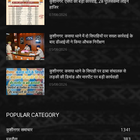
कुशीनगर: एसपी की बड़ी कार्रवाई, 28 पुलिसकर्मी लाइन
हाजिर
07/08/2026
कुशीनगर: कसया थाने में दो सिपाहियों पर सख्त कार्रवाई के
बाद डीआईजी ने किया औचक निरीक्षण
05/08/2026
कुशीनगर: कसया थाने के सिपाही पर ढाबा संचालक से
लड़की की डिमांड और मारपीट पर बड़ी कार्यवाही
05/08/2026
POPULAR CATEGORY
कुशीनगर समाचार
1341
पडरौना
383