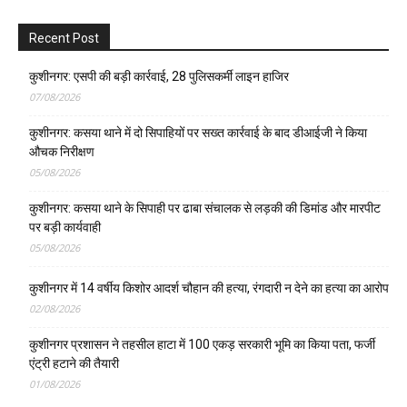
Recent Post
कुशीनगर: एसपी की बड़ी कार्रवाई, 28 पुलिसकर्मी लाइन हाजिर
07/08/2026
कुशीनगर: कसया थाने में दो सिपाहियों पर सख्त कार्रवाई के बाद डीआईजी ने किया
औचक निरीक्षण
05/08/2026
कुशीनगर: कसया थाने के सिपाही पर ढाबा संचालक से लड़की की डिमांड और मारपीट
पर बड़ी कार्यवाही
05/08/2026
कुशीनगर में 14 वर्षीय किशोर आदर्श चौहान की हत्या, रंगदारी न देने का हत्या का आरोप
02/08/2026
कुशीनगर प्रशासन ने तहसील हाटा में 100 एकड़ सरकारी भूमि का किया पता, फर्जी
एंट्री हटाने की तैयारी
01/08/2026