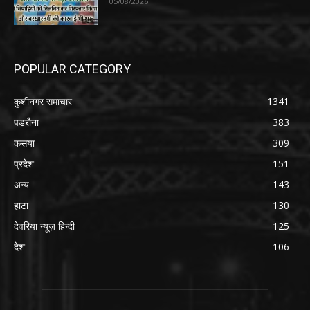
05/08/2026
POPULAR CATEGORY
कुशीनगर समाचार
1341
पडरौना
383
कसया
309
प्रदेश
151
अन्य
143
हाटा
130
देवरिया न्यूज़ हिन्दी
125
देश
106