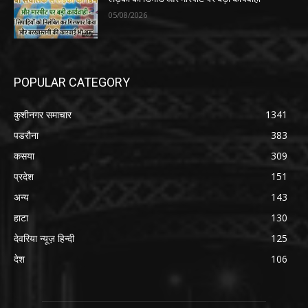
05/08/2026
POPULAR CATEGORY
कुशीनगर समाचार
1341
पडरौना
383
कसया
309
प्रदेश
151
अन्य
143
हाटा
130
देवरिया न्यूज़ हिन्दी
125
देश
106