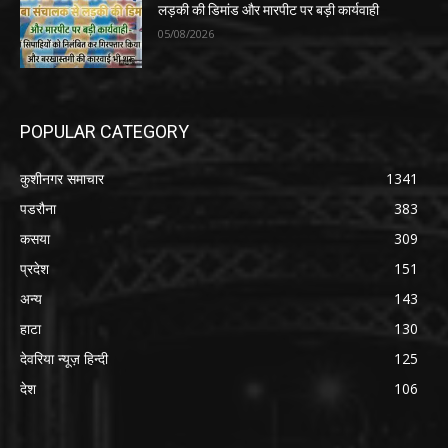
लड़की की डिमांड और मारपीट पर बड़ी कार्यवाही
05/08/2026
POPULAR CATEGORY
कुशीनगर समाचार
1341
पडरौना
383
कसया
309
प्रदेश
151
अन्य
143
हाटा
130
देवरिया न्यूज़ हिन्दी
125
देश
106