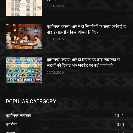
07/08/2026
कुशीनगर: कसया थाने में दो सिपाहियों पर सख्त कार्रवाई के
बाद डीआईजी ने किया औचक निरीक्षण
05/08/2026
कुशीनगर: कसया थाने के सिपाही पर ढाबा संचालक से
लड़की की डिमांड और मारपीट पर बड़ी कार्यवाही
05/08/2026
POPULAR CATEGORY
कुशीनगर समाचार
1341
पडरौना
383