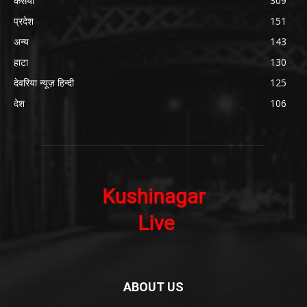
कसया
309
प्रदेश
151
अन्य
143
हाटा
130
देवरिया न्यूज़ हिन्दी
125
देश
106
ABOUT US