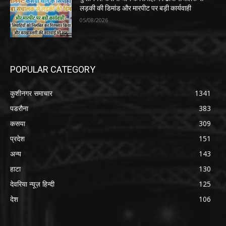
लड़की की डिमांड और मारपीट पर बड़ी कार्यवाही
05/08/2026
POPULAR CATEGORY
कुशीनगर समाचार
1341
पडरौना
383
कसया
309
प्रदेश
151
अन्य
143
हाटा
130
देवरिया न्यूज़ हिन्दी
125
देश
106