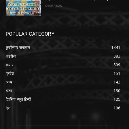
05/08/2026
POPULAR CATEGORY
कुशीनगर समाचार
1341
पडरौना
383
कसया
309
प्रदेश
151
अन्य
143
हाटा
130
देवरिया न्यूज़ हिन्दी
125
देश
106