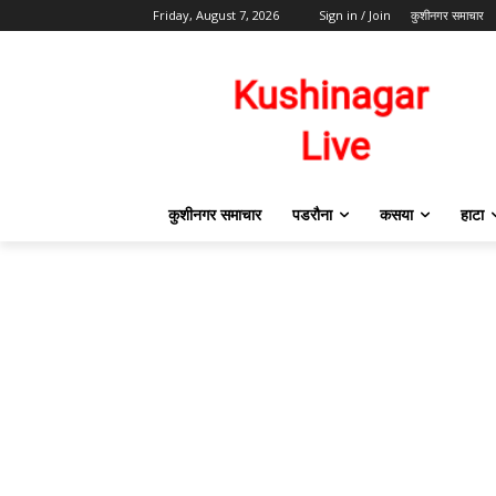
Friday, August 7, 2026
Sign in / Join
कुशीनगर समाचार
कुशीनगर समाचार
पडरौना
कसया
हाटा