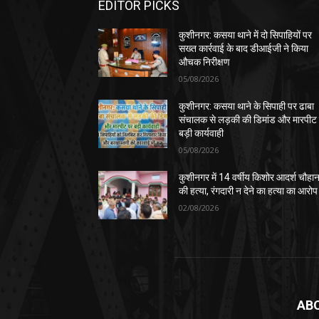
EDITOR PICKS
कुशीनगर: कसया थाने में दो सिपाहियों पर
सख्त कार्रवाई के बाद डीआईजी ने किया
औचक निरीक्षण
05/08/2026
कुशीनगर: कसया थाने के सिपाही पर ढाबा
संचालक से लड़की की डिमांड और मारपीट
बड़ी कार्यवाही
05/08/2026
कुशीनगर में 14 वर्षीय किशोर आदर्श चौहा
की हत्या, रंगदारी न देने का हत्या का आरोप
02/08/2026
AB