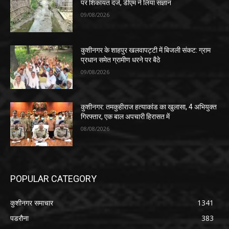
पर शिकायत दर्ज, डीएम ने लिया संज्ञान
09/08/2026
कुशीनगर के शाहपुर खलवापट्टी में बिजली संकट: ग्राम
प्रधान समेत ग्रामीण धरने पर बैठे
09/08/2026
कुशीनगर: तमकुहीराज हत्याकांड का खुलासा, 4 अभियुक्त
गिरफ्तार, एक बाल अपचारी हिरासत में
08/08/2026
POPULAR CATEGORY
कुशीनगर समाचार
1341
पडरौना
383