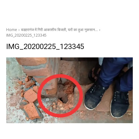
Home
बडहरागंज में गिरी आकाशीय बिजली, घरों का हुआ नुकसान…
IMG_20200225_123345
IMG_20200225_123345