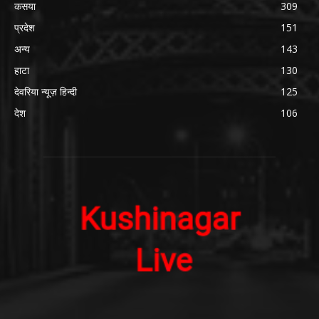
कसया
309
प्रदेश
151
अन्य
143
हाटा
130
देवरिया न्यूज़ हिन्दी
125
देश
106