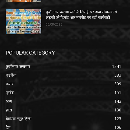
कुशीनगर: कसया थाने के सिपाही पर ढाबा संचालक से
लड़की की डिमांड और मारपीट पर बड़ी कार्यवाही
05/08/2026
POPULAR CATEGORY
कुशीनगर समाचार
1341
पडरौना
383
कसया
309
प्रदेश
151
अन्य
143
हाटा
130
देवरिया न्यूज़ हिन्दी
125
देश
106