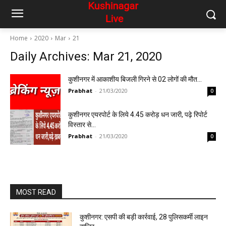
Home
2020
Mar
21
Daily Archives: Mar 21, 2020
कुशीनगर में आकाशीय बिजली गिरने से 02 लोगों की मौत…
Prabhat
-
21/03/2020
0
कुशीनगर एयरपोर्ट के लिये 4.45 करोड़ धन जारी, पढ़े रिपोर्ट
विस्तार से…
Prabhat
-
21/03/2020
0
MOST READ
कुशीनगर: एसपी की बड़ी कार्रवाई, 28 पुलिसकर्मी लाइन