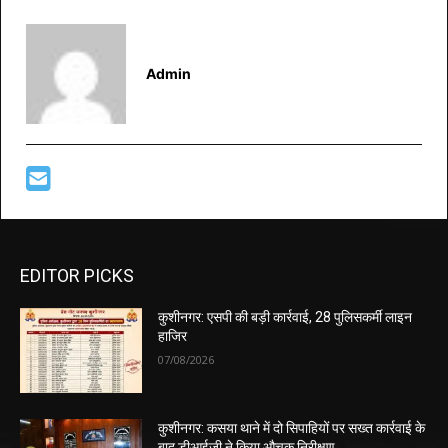
Admin
EDITOR PICKS
कुशीनगर: एसपी की बड़ी कार्रवाई, 28 पुलिसकर्मी लाइन
हाजिर
07/08/2026
कुशीनगर: कसया थाने में दो सिपाहियों पर सख्त कार्रवाई के
बाद डीआईजी ने किया औचक निरीक्षण