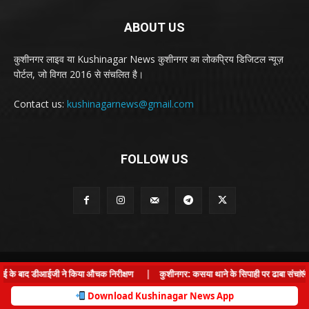
ABOUT US
कुशीनगर लाइव या Kushinagar News कुशीनगर का लोकप्रिय डिजिटल न्यूज़
पोर्टल, जो विगत 2016 से संचलित है।
Contact us:
kushinagarnews@gmail.com
FOLLOW US
© Kushinagar Live - 2022
×
ाई के बाद डीआईजी ने किया औचक निरीक्षण
|
कुशीनगर: कसया थाने के सिपाही पर ढाबा संचालक से
Home
About us
Privacy Policy
Contact us
Download Kushinagar News App