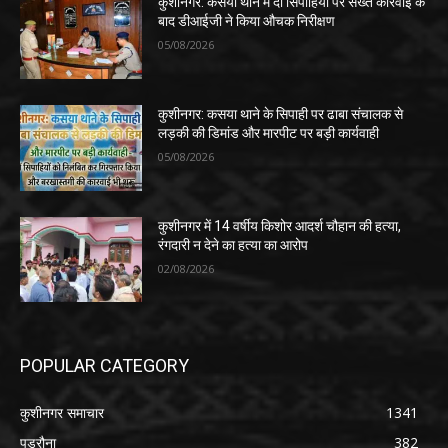
कुशीनगर: कसया थाने में दो सिपाहियों पर सख्त कार्रवाई के
बाद डीआईजी ने किया औचक निरीक्षण
05/08/2026
कुशीनगर: कसया थाने के सिपाही पर ढाबा संचालक से
लड़की की डिमांड और मारपीट पर बड़ी कार्यवाही
05/08/2026
कुशीनगर में 14 वर्षीय किशोर आदर्श चौहान की हत्या,
रंगदारी न देने का हत्या का आरोप
02/08/2026
POPULAR CATEGORY
कुशीनगर समाचार
1341
पडरौना
382