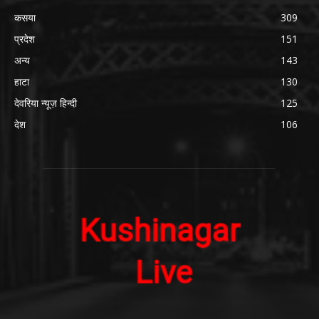
कसया
309
प्रदेश
151
अन्य
143
हाटा
130
देवरिया न्यूज़ हिन्दी
125
देश
106