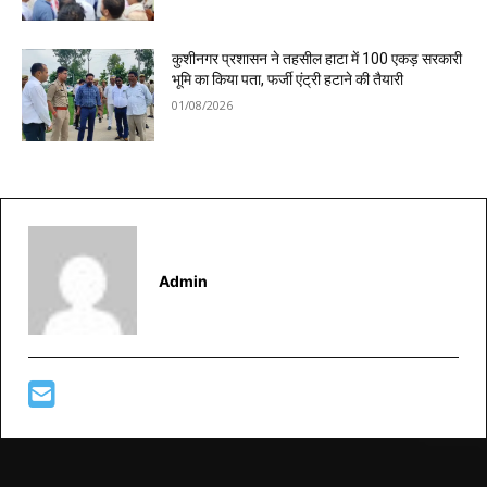
कुशीनगर प्रशासन ने तहसील हाटा में 100 एकड़ सरकारी
भूमि का किया पता, फर्जी एंट्री हटाने की तैयारी
01/08/2026
Admin