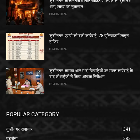
कुशीनगर: कप्तानगंज में शॉर्ट सर्किट से कपड़े की दुकान में
आग, लाखों का नुकसान
08/08/2026
कुशीनगर: एसपी की बड़ी कार्रवाई, 28 पुलिसकर्मी लाइन
हाजिर
07/08/2026
कुशीनगर: कसया थाने में दो सिपाहियों पर सख्त कार्रवाई के
बाद डीआईजी ने किया औचक निरीक्षण
05/08/2026
POPULAR CATEGORY
कुशीनगर समाचार
1341
पडरौना
383