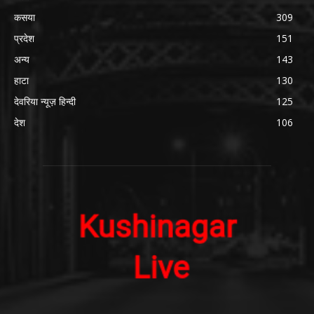
कसया
309
प्रदेश
151
अन्य
143
हाटा
130
देवरिया न्यूज़ हिन्दी
125
देश
106