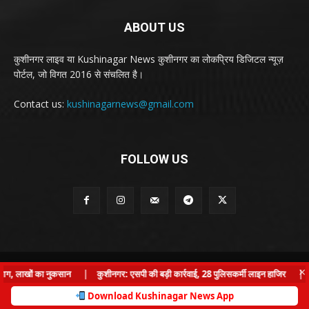
ABOUT US
कुशीनगर लाइव या Kushinagar News कुशीनगर का लोकप्रिय डिजिटल न्यूज़
पोर्टल, जो विगत 2016 से संचलित है।
Contact us:
kushinagarnews@gmail.com
FOLLOW US
© Kushinagar Live - 2022
×
आग, लाखों का नुकसान
|
कुशीनगर: एसपी की बड़ी कार्रवाई, 28 पुलिसकर्मी लाइन हाजिर
|
कु
Home
About us
Privacy Policy
Contact us
Download Kushinagar News App