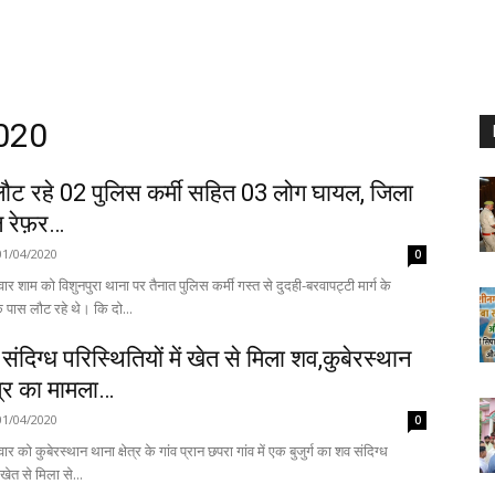
2020
 लौट रहे 02 पुलिस कर्मी सहित 03 लोग घायल, जिला
ल रेफ़र…
01/04/2020
0
ार शाम को विशुनपुरा थाना पर तैनात पुलिस कर्मी गस्त से दुदही-बरवापट्टी मार्ग के
तिलगवा मोड़ के पास लौट रहे थे। कि दो...
ा संदिग्ध परिस्थितियों में खेत से मिला शव,कुबेरस्थान
ेत्र का मामला…
01/04/2020
0
र को कुबेरस्थान थाना क्षेत्र के गांव प्रान छपरा गांव में एक बुजुर्ग का शव संदिग्ध
ं खेत से मिला से...