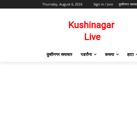
Thursday, August 6, 2026
Sign in / Join
कुशीनगर समाच
कुशीनगर समाचार
पडरौना
कसया
हाटा