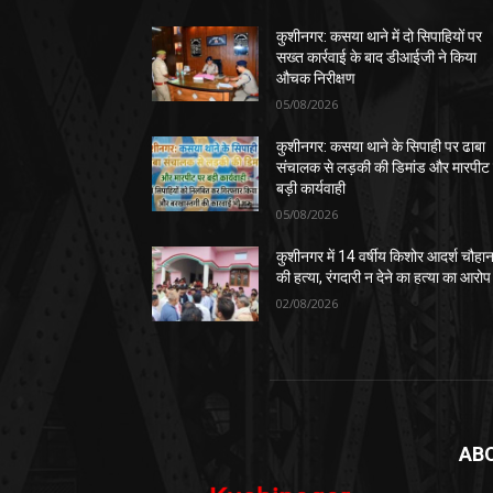
कुशीनगर: कसया थाने में दो सिपाहियों पर
सख्त कार्रवाई के बाद डीआईजी ने किया
औचक निरीक्षण
05/08/2026
कुशीनगर: कसया थाने के सिपाही पर ढाबा
संचालक से लड़की की डिमांड और मारपीट
बड़ी कार्यवाही
05/08/2026
कुशीनगर में 14 वर्षीय किशोर आदर्श चौहा
की हत्या, रंगदारी न देने का हत्या का आरोप
02/08/2026
AB