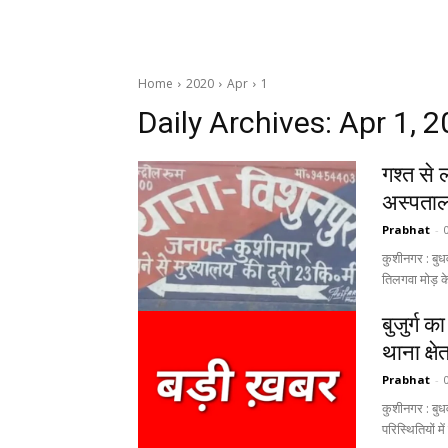
Home
2020
Apr
1
Daily Archives: Apr 1, 
गश्त से
अस्पता
Prabhat
-
कुशीनगर : बुधव
बुजुर्ग क
थाना क्ष
Prabhat
-
कुशीनगर : बुधवा
परिस्थितियों मे