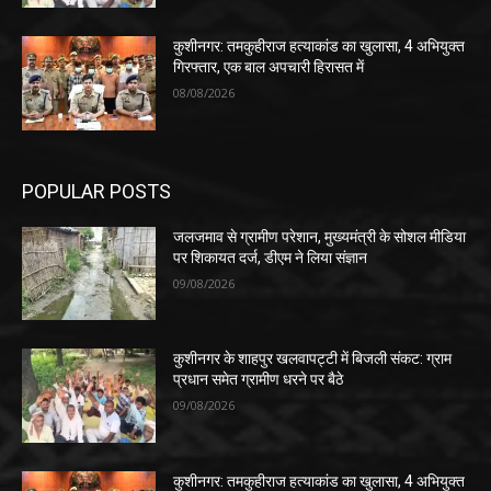
कुशीनगर: तमकुहीराज हत्याकांड का खुलासा, 4 अभियुक्त
गिरफ्तार, एक बाल अपचारी हिरासत में
08/08/2026
POPULAR POSTS
जलजमाव से ग्रामीण परेशान, मुख्यमंत्री के सोशल मीडिया
पर शिकायत दर्ज, डीएम ने लिया संज्ञान
09/08/2026
कुशीनगर के शाहपुर खलवापट्टी में बिजली संकट: ग्राम
प्रधान समेत ग्रामीण धरने पर बैठे
09/08/2026
कुशीनगर: तमकुहीराज हत्याकांड का खुलासा, 4 अभियुक्त