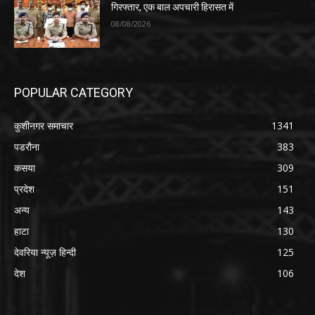
गिरफ्तार, एक बाल अपचारी हिरासत में
08/08/2026
POPULAR CATEGORY
कुशीनगर समाचार
1341
पडरौना
383
कसया
309
प्रदेश
151
अन्य
143
हाटा
130
देवरिया न्यूज़ हिन्दी
125
देश
106