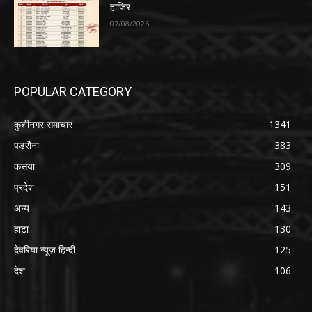
हाजिर
07/08/2026
POPULAR CATEGORY
कुशीनगर समाचार
1341
पडरौना
383
कसया
309
प्रदेश
151
अन्य
143
हाटा
130
देवरिया न्यूज़ हिन्दी
125
देश
106