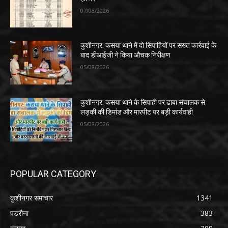
07/08/2026
कुशीनगर: कसया थाने में दो सिपाहियों पर सख्त कार्रवाई के
बाद डीआईजी ने किया औचक निरीक्षण
05/08/2026
कुशीनगर: कसया थाने के सिपाही पर ढाबा संचालक से
लड़की की डिमांड और मारपीट पर बड़ी कार्यवाही
05/08/2026
POPULAR CATEGORY
कुशीनगर समाचार
1341
पडरौना
383