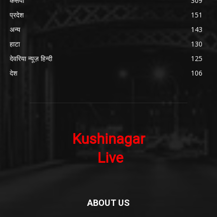
कसया
309
प्रदेश
151
अन्य
143
हाटा
130
देवरिया न्यूज़ हिन्दी
125
देश
106
ABOUT US