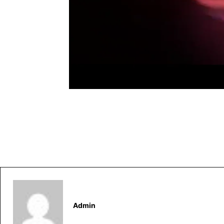
Admin