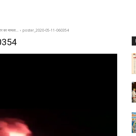
ाजार का मामला…
poster_2020-05-11-060354
0354