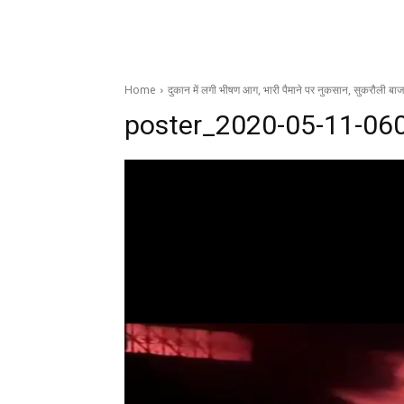
Home
दुकान में लगी भीषण आग, भारी पैमाने पर नुकसान, सुकरौली ब
poster_2020-05-11-06