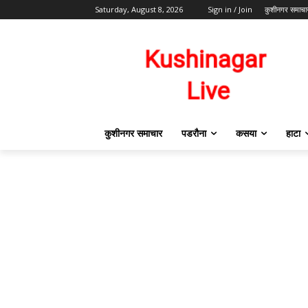
Saturday, August 8, 2026
Sign in / Join
कुशीनगर समाचा
कुशीनगर समाचार
पडरौना
कसया
हाटा