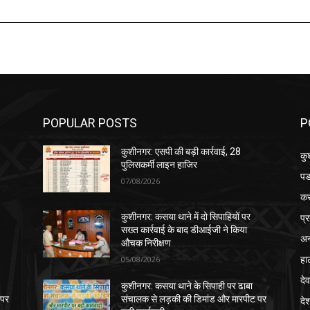
POPULAR POSTS
P
कुशीनगर: एसपी की बड़ी कार्रवाई, 28
कु
पुलिसकर्मी लाइन हाजिर
पड
07/08/2026
क
प्
कुशीनगर: कसया थाने में दो सिपाहियों पर
सख्त कार्रवाई के बाद डीआईजी ने किया
अन
औचक निरीक्षण
हा
05/08/2026
देव
कुशीनगर: कसया थाने के सिपाही पर ढाबा
 पर
संचालक से लड़की की डिमांड और मारपीट पर
दे