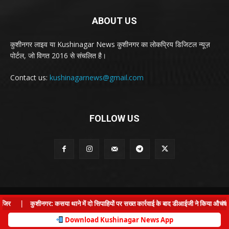
ABOUT US
कुशीनगर लाइव या Kushinagar News कुशीनगर का लोकप्रिय डिजिटल न्यूज़
पोर्टल, जो विगत 2016 से संचलित है।
Contact us:
kushinagarnews@gmail.com
FOLLOW US
© Kushinagar Live - 2022
×
र
|
कुशीनगर: कसया थाने में दो सिपाहियों पर सख्त कार्रवाई के बाद डीआईजी ने किया औचक निर
Home
About us
Privacy Policy
Contact us
Download Kushinagar News App