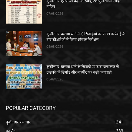
कुशीनगर: एसपी की बड़ी कार्रवाई, 28 पुलिसकर्मी लाइन
हाजिर
07/08/2026
कुशीनगर: कसया थाने में दो सिपाहियों पर सख्त कार्रवाई के
बाद डीआईजी ने किया औचक निरीक्षण
05/08/2026
कुशीनगर: कसया थाने के सिपाही पर ढाबा संचालक से
लड़की की डिमांड और मारपीट पर बड़ी कार्यवाही
05/08/2026
POPULAR CATEGORY
कुशीनगर समाचार
1341
पडरौना
383