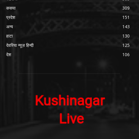
कसया
309
प्रदेश
151
अन्य
143
हाटा
130
देवरिया न्यूज़ हिन्दी
125
देश
106