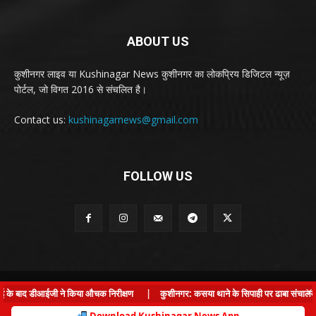
ABOUT US
कुशीनगर लाइव या Kushinagar News कुशीनगर का लोकप्रिय डिजिटल न्यूज़
पोर्टल, जो विगत 2016 से संचलित है।
Contact us:
kushinagarnews@gmail.com
FOLLOW US
© Kushinagar Live - 2022
×
ई के बाद डीआईजी ने किया औचक निरीक्षण
|
कुशीनगर: कसया थाने के सिपाही पर ढाबा संचालक से 
Home
About us
Privacy Policy
Contact us