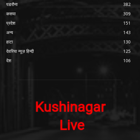
पडरौना
382
कसया
309
प्रदेश
151
अन्य
143
हाटा
130
देवरिया न्यूज़ हिन्दी
125
देश
106