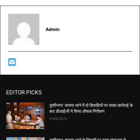
Admin
EDITOR PICKS
कुशीनगर: कसया थाने में दो सिपाहियों पर सख्त कार्रवाई के
बाद डीआईजी ने किया औचक निरीक्षण
05/08/2026