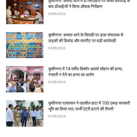
कुशीनगर: कसया थाने में दो सिपाहियों पर सख्त कार्रवाई के
बाद डीआईजी ने किया औचक निरीक्षण
05/08/2026
कुशीनगर: कसया थाने के सिपाही पर ढाबा संचालक से
लड़की की डिमांड और मारपीट पर बड़ी कार्यवाही
05/08/2026
कुशीनगर में 14 वर्षीय किशोर आदर्श चौहान की हत्या,
रंगदारी न देने का हत्या का आरोप
02/08/2026
कुशीनगर प्रशासन ने तहसील हाटा में 100 एकड़ सरकारी
भूमि का किया पता, फर्जी एंट्री हटाने की तैयारी
01/08/2026