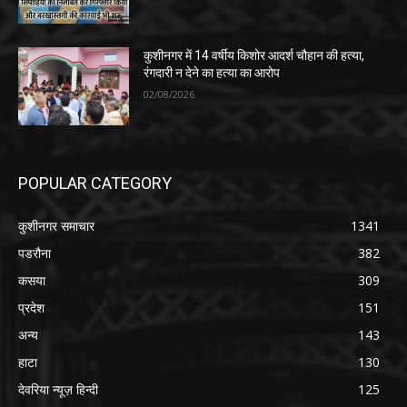
कुशीनगर में 14 वर्षीय किशोर आदर्श चौहान की हत्या,
रंगदारी न देने का हत्या का आरोप
02/08/2026
POPULAR CATEGORY
कुशीनगर समाचार
1341
पडरौना
382
कसया
309
प्रदेश
151
अन्य
143
हाटा
130
देवरिया न्यूज़ हिन्दी
125