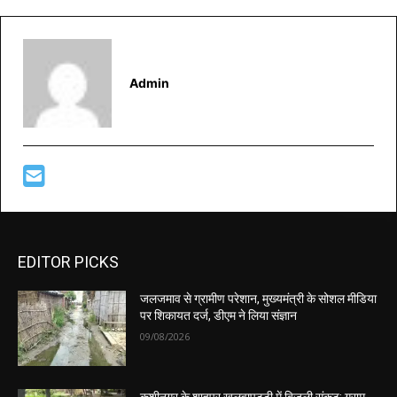
Admin
EDITOR PICKS
जलजमाव से ग्रामीण परेशान, मुख्यमंत्री के सोशल मीडिया
पर शिकायत दर्ज, डीएम ने लिया संज्ञान
09/08/2026