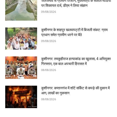
जलजमाव से ग्रामीण परेशान, मुख्यमंत्री के सोशल मीडिया
पर शिकायत दर्ज, डीएम ने लिया संज्ञान
09/08/2026
कुशीनगर के शाहपुर खलवापट्टी में बिजली संकट: ग्राम
प्रधान समेत ग्रामीण धरने पर बैठे
09/08/2026
कुशीनगर: तमकुहीराज हत्याकांड का खुलासा, 4 अभियुक्त
गिरफ्तार, एक बाल अपचारी हिरासत में
08/08/2026
कुशीनगर: कप्तानगंज में शॉर्ट सर्किट से कपड़े की दुकान में
आग, लाखों का नुकसान
08/08/2026