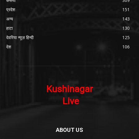
कसया
309
प्रदेश
151
अन्य
143
हाटा
130
देवरिया न्यूज़ हिन्दी
125
देश
106
ABOUT US