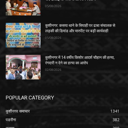
05/08/2026
कुशीनगर: कसया थाने के सिपाही पर ढाबा संचालक से
लड़की की डिमांड और मारपीट पर बड़ी कार्यवाही
05/08/2026
कुशीनगर में 14 वर्षीय किशोर आदर्श चौहान की हत्या,
रंगदारी न देने का हत्या का आरोप
02/08/2026
POPULAR CATEGORY
कुशीनगर समाचार
1341
पडरौना
382