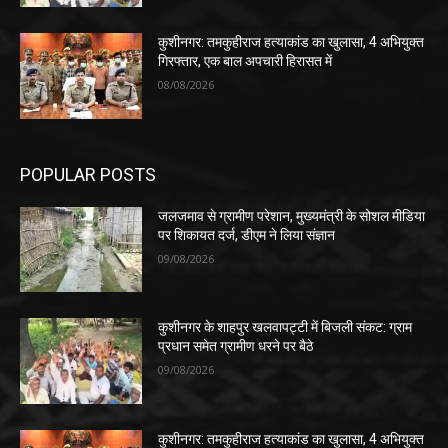
कुशीनगर: तमकुहीराज हत्याकांड का खुलासा, 4 अभियुक्त
गिरफ्तार, एक बाल अपचारी हिरासत में
08/08/2026
POPULAR POSTS
जलजमाव से ग्रामीण परेशान, मुख्यमंत्री के सोशल मीडिया
पर शिकायत दर्ज, डीएम ने लिया संज्ञान
09/08/2026
कुशीनगर के शाहपुर खलवापट्टी में बिजली संकट: ग्राम
प्रधान समेत ग्रामीण धरने पर बैठे
09/08/2026
कुशीनगर: तमकुहीराज हत्याकांड का खुलासा, 4 अभियुक्त