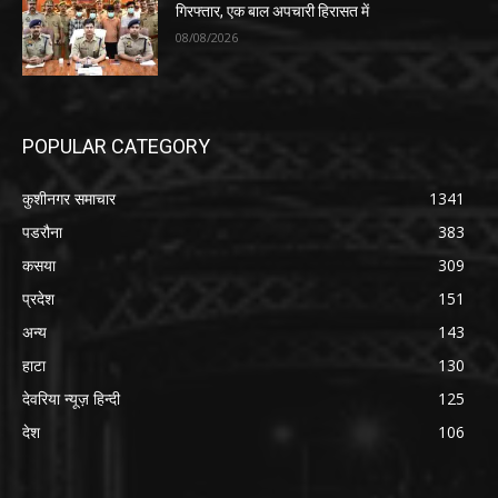
गिरफ्तार, एक बाल अपचारी हिरासत में
08/08/2026
POPULAR CATEGORY
कुशीनगर समाचार
1341
पडरौना
383
कसया
309
प्रदेश
151
अन्य
143
हाटा
130
देवरिया न्यूज़ हिन्दी
125
देश
106