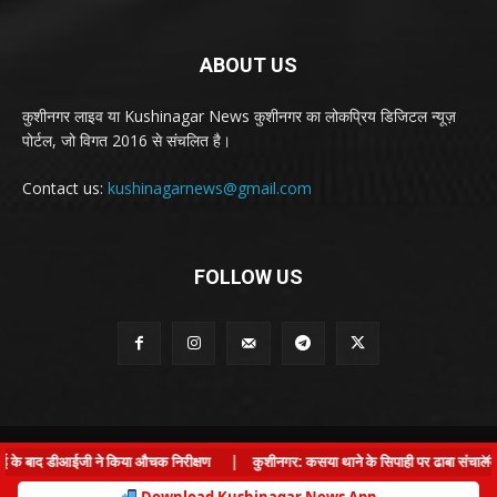
ABOUT US
कुशीनगर लाइव या Kushinagar News कुशीनगर का लोकप्रिय डिजिटल न्यूज़
पोर्टल, जो विगत 2016 से संचलित है।
Contact us:
kushinagarnews@gmail.com
FOLLOW US
© Kushinagar Live - 2022
×
ई के बाद डीआईजी ने किया औचक निरीक्षण
|
कुशीनगर: कसया थाने के सिपाही पर ढाबा संचालक से 
Home
About us
Privacy Policy
Contact us