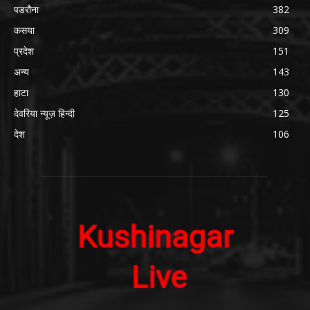
पडरौना
382
कसया
309
प्रदेश
151
अन्य
143
हाटा
130
देवरिया न्यूज़ हिन्दी
125
देश
106