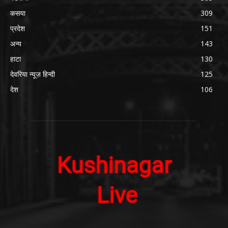
कसया
309
प्रदेश
151
अन्य
143
हाटा
130
देवरिया न्यूज़ हिन्दी
125
देश
106