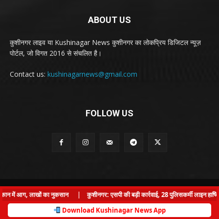
ABOUT US
कुशीनगर लाइव या Kushinagar News कुशीनगर का लोकप्रिय डिजिटल न्यूज़
पोर्टल, जो विगत 2016 से संचलित है।
Contact us:
kushinagarnews@gmail.com
FOLLOW US
© Kushinagar Live - 2022
×
ुकान में आग, लाखों का नुकसान
|
कुशीनगर: एसपी की बड़ी कार्रवाई, 28 पुलिसकर्मी लाइन हाजिर
Home
About us
Privacy Policy
Contact us
Download Kushinagar News App