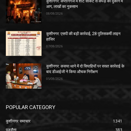
कुशीनगर: कप्तानगंज में शॉर्ट सर्किट से कपड़े की दुकान में
आग, लाखों का नुकसान
08/08/2026
कुशीनगर: एसपी की बड़ी कार्रवाई, 28 पुलिसकर्मी लाइन
हाजिर
07/08/2026
कुशीनगर: कसया थाने में दो सिपाहियों पर सख्त कार्रवाई के
बाद डीआईजी ने किया औचक निरीक्षण
05/08/2026
POPULAR CATEGORY
कुशीनगर समाचार
1341
पडरौना
383