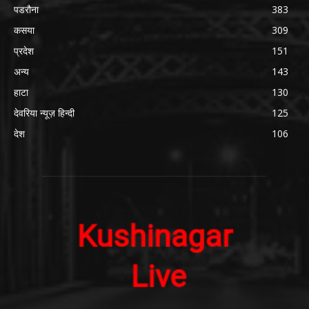
पडरौना
383
कसया
309
प्रदेश
151
अन्य
143
हाटा
130
देवरिया न्यूज़ हिन्दी
125
देश
106