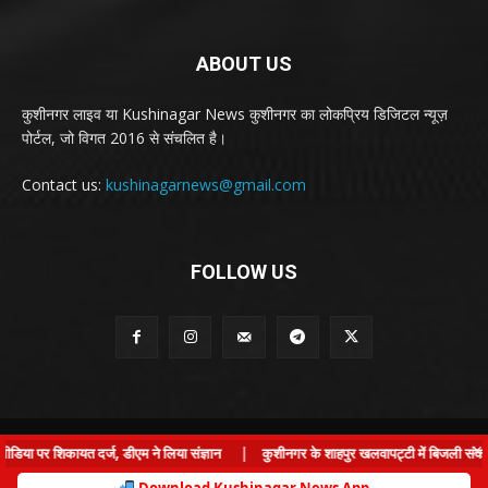
ABOUT US
कुशीनगर लाइव या Kushinagar News कुशीनगर का लोकप्रिय डिजिटल न्यूज़
पोर्टल, जो विगत 2016 से संचलित है।
Contact us:
kushinagarnews@gmail.com
FOLLOW US
© Kushinagar Live - 2022
×
या पर शिकायत दर्ज, डीएम ने लिया संज्ञान
|
कुशीनगर के शाहपुर खलवापट्टी में बिजली संकट: ग्
Home
About us
Privacy Policy
Contact us