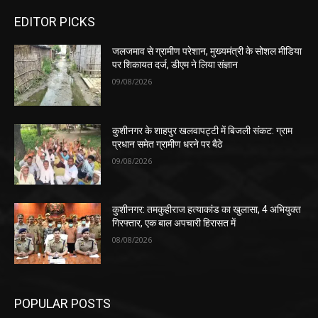
EDITOR PICKS
जलजमाव से ग्रामीण परेशान, मुख्यमंत्री के सोशल मीडिया
पर शिकायत दर्ज, डीएम ने लिया संज्ञान
09/08/2026
कुशीनगर के शाहपुर खलवापट्टी में बिजली संकट: ग्राम
प्रधान समेत ग्रामीण धरने पर बैठे
09/08/2026
कुशीनगर: तमकुहीराज हत्याकांड का खुलासा, 4 अभियुक्त
गिरफ्तार, एक बाल अपचारी हिरासत में
08/08/2026
POPULAR POSTS