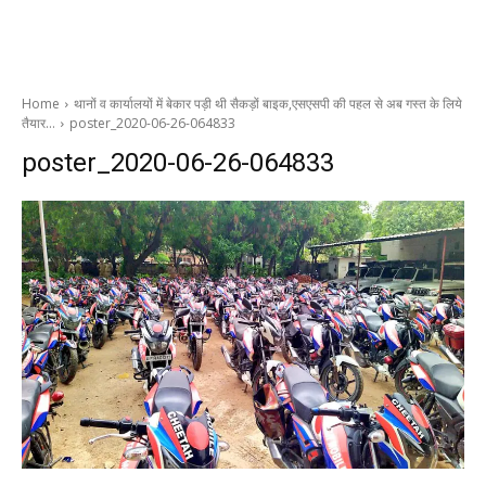
Home
थानों व कार्यालयों में बेकार पड़ी थी सैकड़ों बाइक,एसएसपी की पहल से अब गस्त के लिये
तैयार…
poster_2020-06-26-064833
poster_2020-06-26-064833