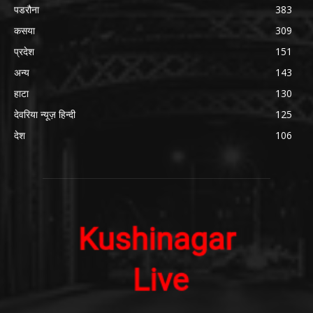
पडरौना
383
कसया
309
प्रदेश
151
अन्य
143
हाटा
130
देवरिया न्यूज़ हिन्दी
125
देश
106