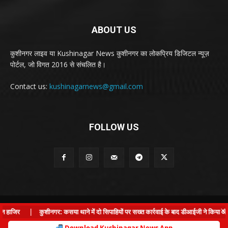
ABOUT US
कुशीनगर लाइव या Kushinagar News कुशीनगर का लोकप्रिय डिजिटल न्यूज़
पोर्टल, जो विगत 2016 से संचलित है।
Contact us:
kushinagarnews@gmail.com
FOLLOW US
© Kushinagar Live - 2022
×
हाजिर
|
कुशीनगर: कसया थाने में दो सिपाहियों पर सख्त कार्रवाई के बाद डीआईजी ने किया औचक
Home
About us
Privacy Policy
Contact us