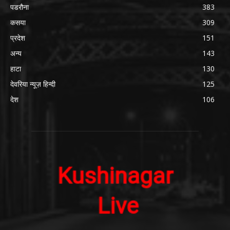
पडरौना
383
कसया
309
प्रदेश
151
अन्य
143
हाटा
130
देवरिया न्यूज़ हिन्दी
125
देश
106