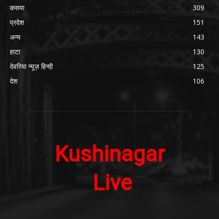
कसया
309
प्रदेश
151
अन्य
143
हाटा
130
देवरिया न्यूज़ हिन्दी
125
देश
106