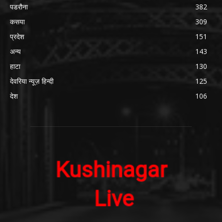
पडरौना
382
कसया
309
प्रदेश
151
अन्य
143
हाटा
130
देवरिया न्यूज़ हिन्दी
125
देश
106