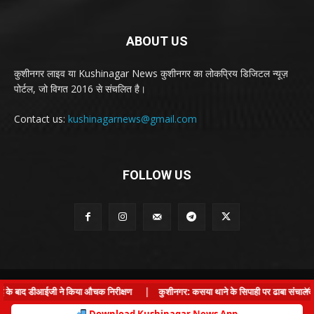
ABOUT US
कुशीनगर लाइव या Kushinagar News कुशीनगर का लोकप्रिय डिजिटल न्यूज़
पोर्टल, जो विगत 2016 से संचलित है।
Contact us:
kushinagarnews@gmail.com
FOLLOW US
© Kushinagar Live - 2022
×
 के बाद डीआईजी ने किया औचक निरीक्षण
|
कुशीनगर: कसया थाने के सिपाही पर ढाबा संचालक से ल
Home
About us
Privacy Policy
Contact us