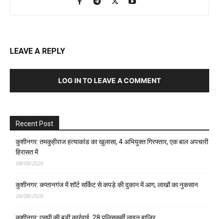
LEAVE A REPLY
LOG IN TO LEAVE A COMMENT
Recent Post
कुशीनगर: तमकुहीराज हत्याकांड का खुलासा, 4 अभियुक्त गिरफ्तार, एक बाल अपचारी
हिरासत में
08/08/2026
कुशीनगर: कप्तानगंज में शॉर्ट सर्किट से कपड़े की दुकान में आग, लाखों का नुकसान
08/08/2026
कुशीनगर: एसपी की बड़ी कार्रवाई, 28 पुलिसकर्मी लाइन हाजिर