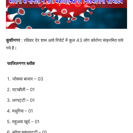
कुशीनगर
: रविवार देर शाम आये रिपोर्ट में कुल 43 लोग कोरोना संक्रमित पाये
गये है।
फाजिलनगर ब्लॉक
जोकवा बाजार – 03
पटखौली – 01
धरपट्टी – 01
मधुरिया – 01
महुअवा खुर्द – 01
सरैया महंथपट्टी – 01