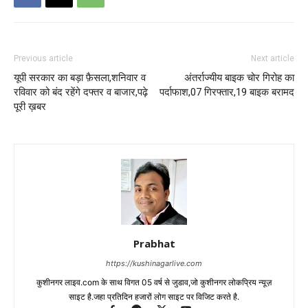
Previous article
Next article
यूपी सरकार का बड़ा फ़ैसला,शनिवार व
अंतर्राज्यीय बाइक चोर गिरोह का
रविवार को बंद रहेंगे दफ्तर व बाजार,पढ़े
पर्दाफाश,07 गिरफ्तार,19 बाइक बरामद
पूरी ख़बर
Prabhat
https://kushinagarlive.com
कुशीनगर लाइव.com के साथ विगत 05 वर्ष से जुडाव,जो कुशीनगर लोकप्रिय न्यूज़
साइट है.जहा प्रतिदिन हजारों लोग साइट पर विजिट करते है.