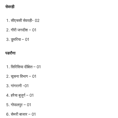
सेवरही
सीएचसी सेवरही- 02
गौरी जगदीश – 01
डुमरिया – 01
पडरौना
सिरिसिया दीक्षित – 01
सूचना विभाग – 01
गांगरानी -01
हरैया बुजुर्ग – 01
गोपालपुर – 01
सेमरी बाजार – 01