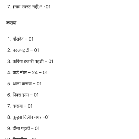
(नाम स्पस्ट नही)* -01
कसया
बाँसदेव – 01
बदलपट्टी – 01
करिया हजारी पट्टी – 01
वार्ड नंबर – 24 – 01
थाना कसया – 01
पिपरा झाम – 01
कसया – 01
कुड़वा दिलीप नगर -01
दीना पट्टी – 01