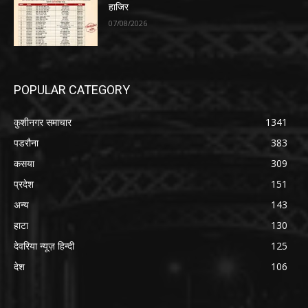
हाजिर
07/08/2026
POPULAR CATEGORY
कुशीनगर समाचार
1341
पडरौना
383
कसया
309
प्रदेश
151
अन्य
143
हाटा
130
देवरिया न्यूज़ हिन्दी
125
देश
106