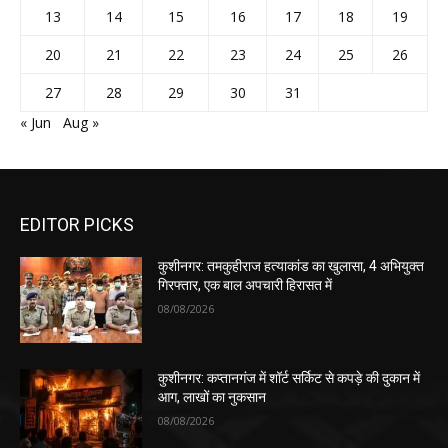
13
14
15
16
17
18
19
20
21
22
23
24
25
26
27
28
29
30
31
« Jun
Aug »
EDITOR PICKS
कुशीनगर: तमकुहीराज हत्याकांड का खुलासा, 4 अभियुक्त
गिरफ्तार, एक बाल अपचारी हिरासत में
08/08/2026
कुशीनगर: कप्तानगंज में शॉर्ट सर्किट से कपड़े की दुकान में
आग, लाखों का नुकसान
08/08/2026