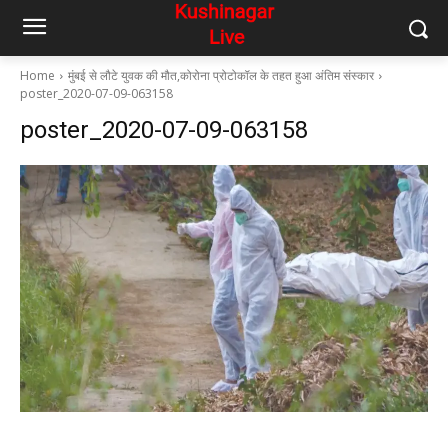
Home
मुंबई से लौटे युवक की मौत,कोरोना प्रोटोकॉल के तहत हुआ अंतिम संस्कार
poster_2020-07-09-063158
poster_2020-07-09-063158