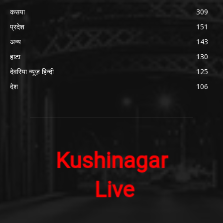
कसया
309
प्रदेश
151
अन्य
143
हाटा
130
देवरिया न्यूज़ हिन्दी
125
देश
106