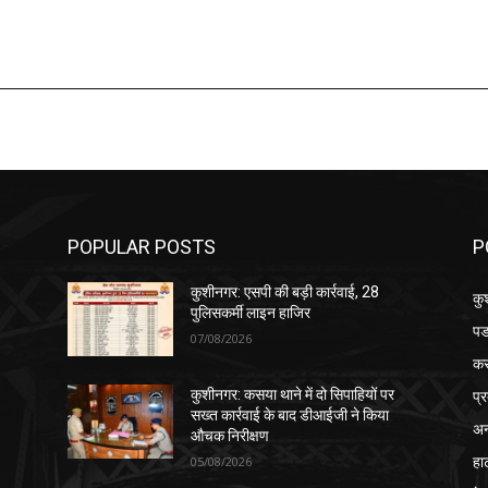
POPULAR POSTS
P
कुशीनगर: एसपी की बड़ी कार्रवाई, 28
कु
पुलिसकर्मी लाइन हाजिर
पड
07/08/2026
क
प्
कुशीनगर: कसया थाने में दो सिपाहियों पर
सख्त कार्रवाई के बाद डीआईजी ने किया
अन
औचक निरीक्षण
हा
05/08/2026