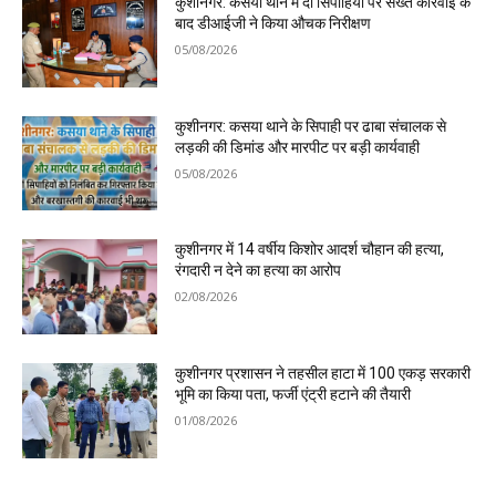
कुशीनगर: कसया थाने में दो सिपाहियों पर सख्त कार्रवाई के
बाद डीआईजी ने किया औचक निरीक्षण
05/08/2026
कुशीनगर: कसया थाने के सिपाही पर ढाबा संचालक से
लड़की की डिमांड और मारपीट पर बड़ी कार्यवाही
05/08/2026
कुशीनगर में 14 वर्षीय किशोर आदर्श चौहान की हत्या,
रंगदारी न देने का हत्या का आरोप
02/08/2026
कुशीनगर प्रशासन ने तहसील हाटा में 100 एकड़ सरकारी
भूमि का किया पता, फर्जी एंट्री हटाने की तैयारी
01/08/2026