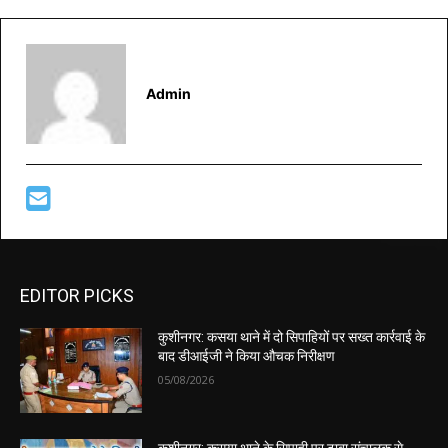
Admin
EDITOR PICKS
कुशीनगर: कसया थाने में दो सिपाहियों पर सख्त कार्रवाई के
बाद डीआईजी ने किया औचक निरीक्षण
05/08/2026