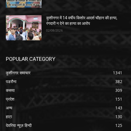
कुशीनगर में 14 वर्षीय किशोर आदर्श चौहान की हत्या,
रंगदारी न देने का हत्या का आरोप
02/08/2026
POPULAR CATEGORY
कुशीनगर समाचार
1341
पडरौना
382
कसया
309
प्रदेश
151
अन्य
143
हाटा
130
देवरिया न्यूज़ हिन्दी
125