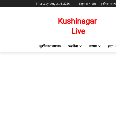
Thursday, August 6, 2026
Sign in / Join
कुशीनगर समाच
कुशीनगर समाचार
पडरौना
कसया
हाटा