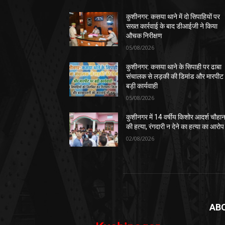
कुशीनगर: कसया थाने में दो सिपाहियों पर
सख्त कार्रवाई के बाद डीआईजी ने किया
औचक निरीक्षण
05/08/2026
कुशीनगर: कसया थाने के सिपाही पर ढाबा
संचालक से लड़की की डिमांड और मारपीट
बड़ी कार्यवाही
05/08/2026
कुशीनगर में 14 वर्षीय किशोर आदर्श चौहा
की हत्या, रंगदारी न देने का हत्या का आरोप
02/08/2026
AB