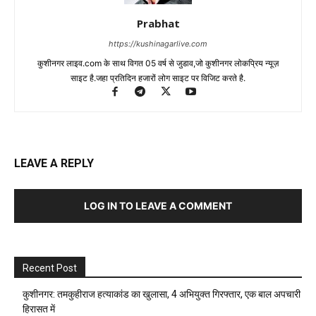
Prabhat
https://kushinagarlive.com
कुशीनगर लाइव.com के साथ विगत 05 वर्ष से जुडाव,जो कुशीनगर लोकप्रिय न्यूज़
साइट है.जहा प्रतिदिन हजारों लोग साइट पर विजिट करते है.
LEAVE A REPLY
LOG IN TO LEAVE A COMMENT
Recent Post
कुशीनगर: तमकुहीराज हत्याकांड का खुलासा, 4 अभियुक्त गिरफ्तार, एक बाल अपचारी
हिरासत में