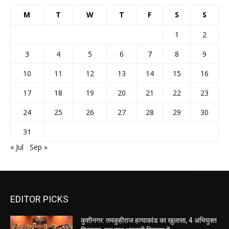
M
T
W
T
F
S
S
1
2
3
4
5
6
7
8
9
10
11
12
13
14
15
16
17
18
19
20
21
22
23
24
25
26
27
28
29
30
31
« Jul
Sep »
EDITOR PICKS
कुशीनगर: तमकुहीराज हत्याकांड का खुलासा, 4 अभियुक्त