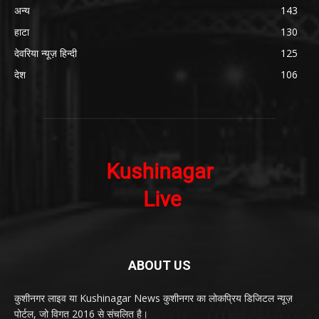
अन्य
143
हाटा
130
देवरिया न्यूज़ हिन्दी
125
देश
106
ABOUT US
कुशीनगर लाइव या Kushinagar News कुशीनगर का लोकप्रिय डिजिटल न्यूज़
पोर्टल, जो विगत 2016 से संचलित है।