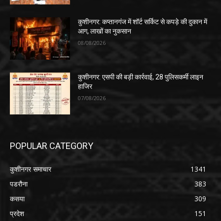
कुशीनगर: कप्तानगंज में शॉर्ट सर्किट से कपड़े की दुकान में
आग, लाखों का नुकसान
08/08/2026
कुशीनगर: एसपी की बड़ी कार्रवाई, 28 पुलिसकर्मी लाइन
हाजिर
07/08/2026
POPULAR CATEGORY
कुशीनगर समाचार
1341
पडरौना
383
कसया
309
प्रदेश
151