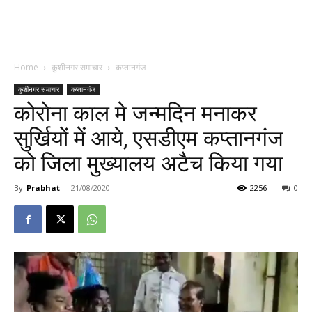
Home
कुशीनगर समाचार
कप्तानगंज
कुशीनगर समाचार
कप्तानगंज
कोरोना काल मे जन्मदिन मनाकर
सुर्खियों में आये, एसडीएम कप्तानगंज
को जिला मुख्यालय अटैच किया गया
By
Prabhat
-
21/08/2020
2256
0