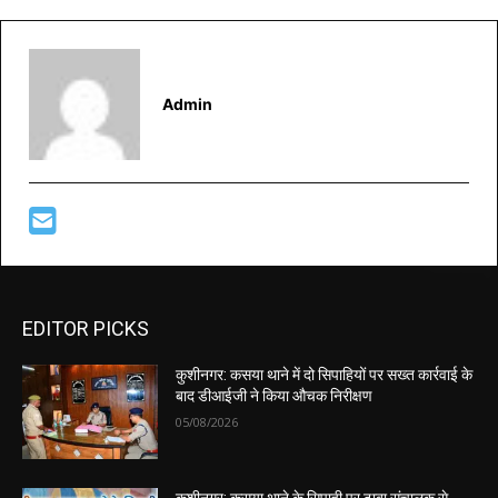
Admin
EDITOR PICKS
कुशीनगर: कसया थाने में दो सिपाहियों पर सख्त कार्रवाई के
बाद डीआईजी ने किया औचक निरीक्षण
05/08/2026