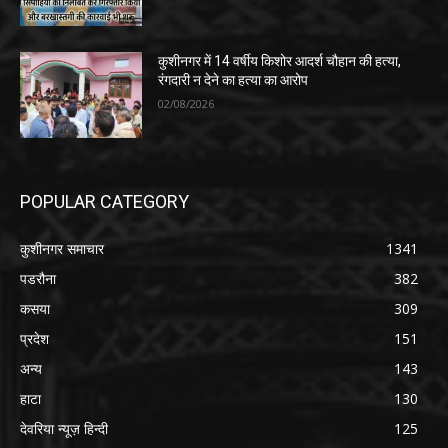
कुशीनगर में 14 वर्षीय किशोर आदर्श चौहान की हत्या,
रंगदारी न देने का हत्या का आरोप
02/08/2026
POPULAR CATEGORY
कुशीनगर समाचार
1341
पडरौना
382
कसया
309
प्रदेश
151
अन्य
143
हाटा
130
देवरिया न्यूज़ हिन्दी
125