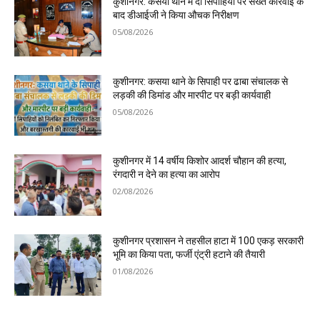
कुशीनगर: कसया थाने में दो सिपाहियों पर सख्त कार्रवाई के
बाद डीआईजी ने किया औचक निरीक्षण
05/08/2026
कुशीनगर: कसया थाने के सिपाही पर ढाबा संचालक से
लड़की की डिमांड और मारपीट पर बड़ी कार्यवाही
05/08/2026
कुशीनगर में 14 वर्षीय किशोर आदर्श चौहान की हत्या,
रंगदारी न देने का हत्या का आरोप
02/08/2026
कुशीनगर प्रशासन ने तहसील हाटा में 100 एकड़ सरकारी
भूमि का किया पता, फर्जी एंट्री हटाने की तैयारी
01/08/2026