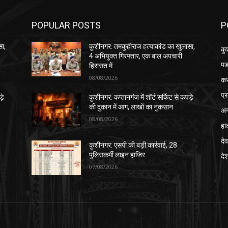
POPULAR POSTS
P
सा,
कुशीनगर: तमकुहीराज हत्याकांड का खुलासा,
कु
4 अभियुक्त गिरफ्तार, एक बाल अपचारी
पड
हिरासत में
08/08/2026
क
प्
़े
कुशीनगर: कप्तानगंज में शॉर्ट सर्किट से कपड़े
की दुकान में आग, लाखों का नुकसान
अन
08/08/2026
हा
देव
कुशीनगर: एसपी की बड़ी कार्रवाई, 28
पुलिसकर्मी लाइन हाजिर
दे
07/08/2026