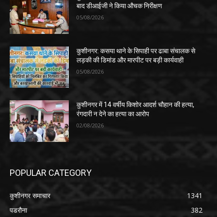
बाद डीआईजी ने किया औचक निरीक्षण
05/08/2026
कुशीनगर: कसया थाने के सिपाही पर ढाबा संचालक से
लड़की की डिमांड और मारपीट पर बड़ी कार्यवाही
05/08/2026
कुशीनगर में 14 वर्षीय किशोर आदर्श चौहान की हत्या,
रंगदारी न देने का हत्या का आरोप
02/08/2026
POPULAR CATEGORY
कुशीनगर समाचार
1341
पडरौना
382