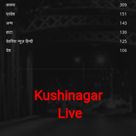
कसया
309
प्रदेश
151
अन्य
143
हाटा
130
देवरिया न्यूज़ हिन्दी
125
देश
106