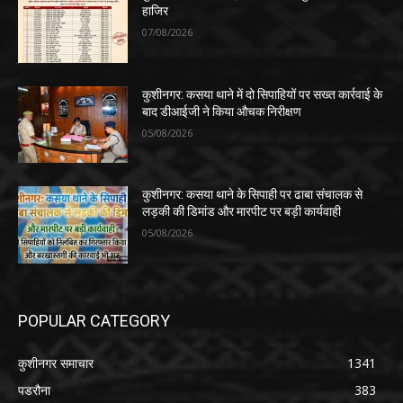
हाजिर
07/08/2026
कुशीनगर: कसया थाने में दो सिपाहियों पर सख्त कार्रवाई के
बाद डीआईजी ने किया औचक निरीक्षण
05/08/2026
कुशीनगर: कसया थाने के सिपाही पर ढाबा संचालक से
लड़की की डिमांड और मारपीट पर बड़ी कार्यवाही
05/08/2026
POPULAR CATEGORY
कुशीनगर समाचार
1341
पडरौना
383