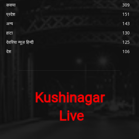
कसया
309
प्रदेश
151
अन्य
143
हाटा
130
देवरिया न्यूज़ हिन्दी
125
देश
106