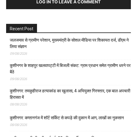
LOG IN TO LEAVE A COMMENT
Recent Post
जलजमाव से ग्रामीण परेशान, मुख्यमंत्री के सोशल मीडिया पर शिकायत दर्ज, डीएम ने
लिया संज्ञान
09/08/2026
कुशीनगर के शाहपुर खलवापट्टी में बिजली संकट: ग्राम प्रधान समेत ग्रामीण धरने पर
बैठे
09/08/2026
कुशीनगर: तमकुहीराज हत्याकांड का खुलासा, 4 अभियुक्त गिरफ्तार, एक बाल अपचारी
हिरासत में
08/08/2026
कुशीनगर: कप्तानगंज में शॉर्ट सर्किट से कपड़े की दुकान में आग, लाखों का नुकसान
08/08/2026