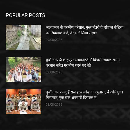
POPULAR POSTS
जलजमाव से ग्रामीण परेशान, मुख्यमंत्री के सोशल मीडिया
पर शिकायत दर्ज, डीएम ने लिया संज्ञान
09/08/2026
कुशीनगर के शाहपुर खलवापट्टी में बिजली संकट: ग्राम
प्रधान समेत ग्रामीण धरने पर बैठे
09/08/2026
कुशीनगर: तमकुहीराज हत्याकांड का खुलासा, 4 अभियुक्त
गिरफ्तार, एक बाल अपचारी हिरासत में
08/08/2026