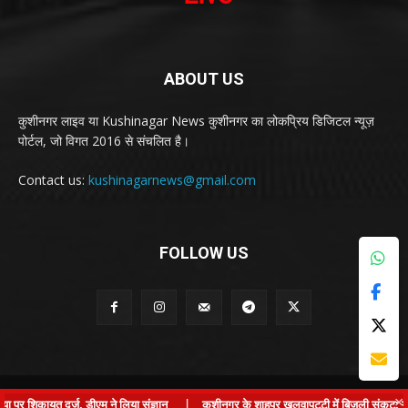
ABOUT US
कुशीनगर लाइव या Kushinagar News कुशीनगर का लोकप्रिय डिजिटल न्यूज़
पोर्टल, जो विगत 2016 से संचलित है।
Contact us:
kushinagarnews@gmail.com
FOLLOW US
© Kushinagar Live - 2022
×
शिकायत दर्ज, डीएम ने लिया संज्ञान
|
कुशीनगर के शाहपुर खलवापट्टी में बिजली संकट: ग्राम प्र