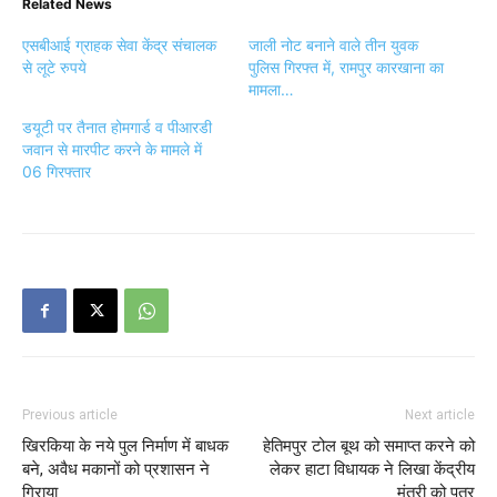
Related News
एसबीआई ग्राहक सेवा केंद्र संचालक
जाली नोट बनाने वाले तीन युवक
से लूटे रुपये
पुलिस गिरफ्त में, रामपुर कारखाना का
मामला…
डयूटी पर तैनात होमगार्ड व पीआरडी
जवान से मारपीट करने के मामले में
06 गिरफ्तार
Previous article
Next article
खिरकिया के नये पुल निर्माण में बाधक
हेतिमपुर टोल बूथ को समाप्त करने को
बने, अवैध मकानों को प्रशासन ने
लेकर हाटा विधायक ने लिखा केंद्रीय
गिराया
मंत्री को पत्र