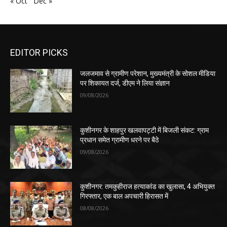
« Oct
Dec »
EDITOR PICKS
जलजमाव से ग्रामीण परेशान, मुख्यमंत्री के सोशल मीडिया
पर शिकायत दर्ज, डीएम ने लिया संज्ञान
09/08/2026
कुशीनगर के शाहपुर खलवापट्टी में बिजली संकट: ग्राम
प्रधान समेत ग्रामीण धरने पर बैठे
09/08/2026
कुशीनगर: तमकुहीराज हत्याकांड का खुलासा, 4 अभियुक्त
गिरफ्तार, एक बाल अपचारी हिरासत में
08/08/2026