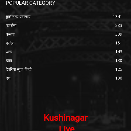
POPULAR CATEGORY
कुशीनगर समाचार
1341
पडरौना
383
कसया
309
प्रदेश
151
अन्य
143
हाटा
130
देवरिया न्यूज़ हिन्दी
125
देश
106