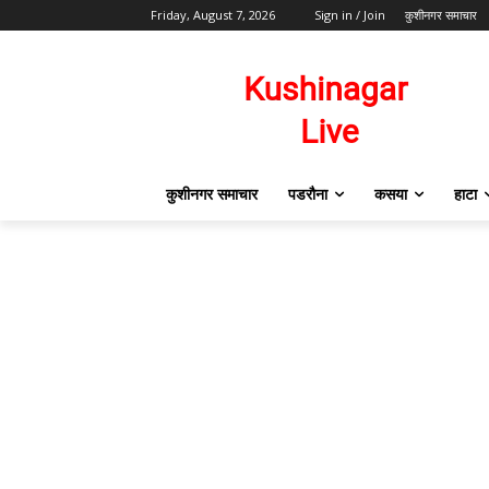
Friday, August 7, 2026
Sign in / Join
कुशीनगर समाचार
कुशीनगर समाचार
पडरौना
कसया
हाटा