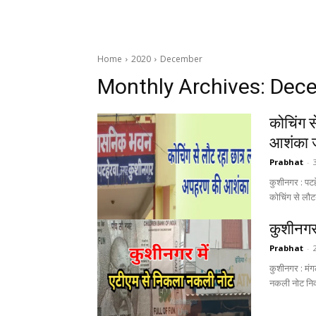
Home
2020
December
Monthly Archives: Dec
कोचिंग 
आशंका 
Prabhat
-
कुशीनगर : पटहे
कोचिंग से लौटन
कुशीनगर
Prabhat
-
कुशीनगर : मंग