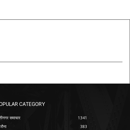
OPULAR CATEGORY
शीनगर समाचार
1341
रौना
383