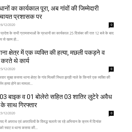
धानों का कार्यकाल पूरा, अब गांवों की जिम्मेदारी
ंचायत प्रशासक पर
26/12/2020
0
प्रदेश के सभी ग्रामसभाओं के प्रधानों का कार्यकाल 25 दिसंबर की रात 12 बजे के बाद
से खत्म हो...
ा क्षेत्र में एक व्यक्ति की हत्या, मछली पकड़ने व
 करते थे कार्य
25/12/2020
0
वार सुबह कसया थाना क्षेत्र के गांव मिल्की स्थित झरही नाले के किनारे एक व्यक्ति की
मम हत्या होने का मामला...
 03 बाइक व 01 बोलेरो सहित 03 शातिर लुटेरे अवैध
 के साथ गिरफ्तार
23/12/2020
0
 में अपराध एवं अपराधियों के विरुद्ध चलाये जा रहे अभियान के क्रम में दिनांक
ो स्वाट व थाना कसया की...