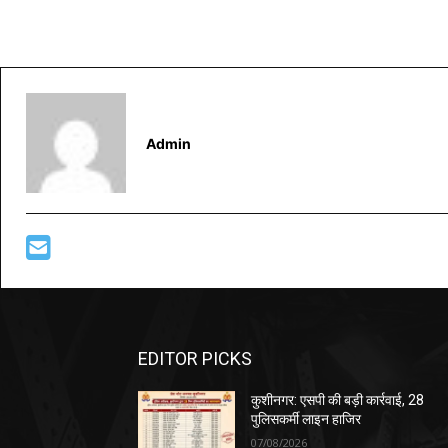
Admin
EDITOR PICKS
कुशीनगर: एसपी की बड़ी कार्रवाई, 28
पुलिसकर्मी लाइन हाजिर
07/08/2026