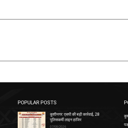
POPULAR POSTS
P
कुशीनगर: एसपी की बड़ी कार्रवाई, 28
कु
पुलिसकर्मी लाइन हाजिर
पड
07/08/2026