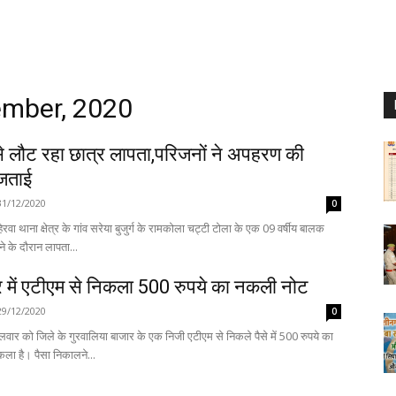
ember, 2020
से लौट रहा छात्र लापता,परिजनों ने अपहरण की
जताई
31/12/2020
0
रवा थाना क्षेत्र के गांव सरेया बुजुर्ग के रामकोला चट्टी टोला के एक 09 वर्षीय बालक
े के दौरान लापता...
 में एटीएम से निकला 500 रुपये का नकली नोट
29/12/2020
0
लवार को जिले के गुरवालिया बाजार के एक निजी एटीएम से निकले पैसे में 500 रुपये का
नकली नोट निकला है। पैसा निकालने...