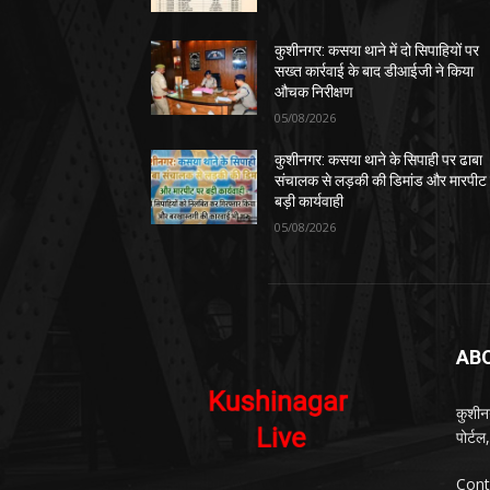
कुशीनगर: कसया थाने में दो सिपाहियों पर
सख्त कार्रवाई के बाद डीआईजी ने किया
औचक निरीक्षण
05/08/2026
कुशीनगर: कसया थाने के सिपाही पर ढाबा
संचालक से लड़की की डिमांड और मारपीट
बड़ी कार्यवाही
05/08/2026
AB
कुशीन
पोर्ट
Cont