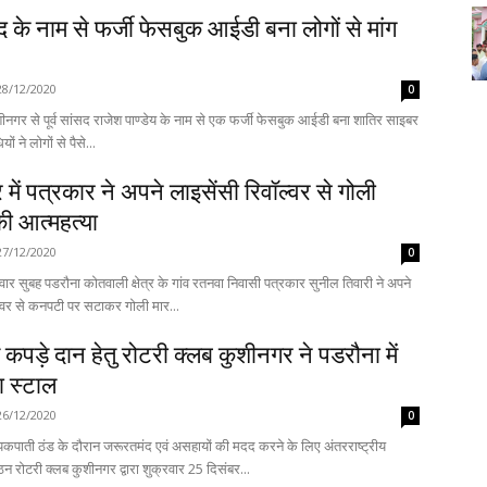
ंसद के नाम से फर्जी फेसबुक आईडी बना लोगों से मांग
28/12/2020
0
ीनगर से पूर्व सांसद राजेश पाण्डेय के नाम से एक फर्जी फेसबुक आईडी बना शातिर साइबर
ं ने लोगों से पैसे...
में पत्रकार ने अपने लाइसेंसी रिवॉल्वर से गोली
ी आत्महत्या
27/12/2020
0
वार सुबह पडरौना कोतवाली क्षेत्र के गांव रतनवा निवासी पत्रकार सुनील तिवारी ने अपने
ल्वर से कनपटी पर सटाकर गोली मार...
्म कपड़े दान हेतु रोटरी क्लब कुशीनगर ‌ने पडरौना में
ा स्टाल
26/12/2020
0
पाती ठंड के दौरान जरूरतमंद एवं असहायों की मदद करने के लिए अंतरराष्ट्रीय
 रोटरी क्लब कुशीनगर द्वारा शुक्रवार 25 दिसंबर...